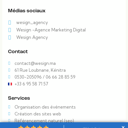
Médias sociaux
wesign_agency
Wesign -Agence Marketing Digital
Wesign Agency
Contact
contact@wesign.ma
61 Rue Loubnane, Kénitra
0530-205096 / 06 66 28 85 59
+33 6 95 58 71 57
Services
Organisation des événements
Création des sites web
Référencement naturel (seo)
Photographie & Videographie